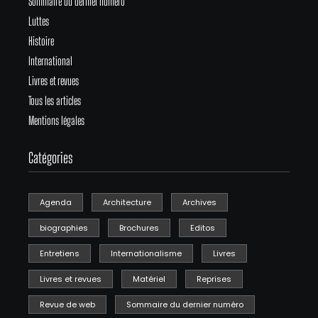
Sommaire du dernier numéro
Luttes
Histoire
International
Livres et revues
Tous les articles
Mentions légales
Catégories
Agenda
Architecture
Archives
biographies
Brochures
Editos
Entretiens
Internationalisme
Livres
Livres et revues
Matériel
Reprises
Revue de web
Sommaire du dernier numéro