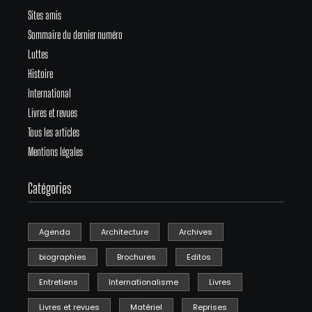
Sites amis
Sommaire du dernier numéro
Luttes
Histoire
International
Livres et revues
Tous les articles
Mentions légales
Catégories
Agenda
Architecture
Archives
biographies
Brochures
Editos
Entretiens
Internationalisme
Livres
Livres et revues
Matériel
Reprises