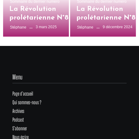
Sommaire du dernier numéro
Sommaire du dernier numéro
La Révolution
La Révolution
prolétarienne N°828
prolétarienne N°8
3 mars 2025
9 décembre 2024
Stéphane
Stéphane
Menu
Page d’accueil
Qui sommes-nous ?
Archives
Podcast
S’abonner
Nous écrire