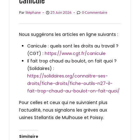
Canicule
Par
Stéphane
25 Juin 2026
0 Commentaire
Nous suggérons les articles en ligne suivants :
Canicule : quels sont les droits au travail ?
(CGT) :
https://www.cgt.fr/canicule
Il fait trop chaud au boulot, on fait quoi ?
(Solidaires) :
https://solidaires.org/connaitre-ses-
droits/fiche-droits/fiche-outils-n27-il-
fait-trop-chaud-au-boulot-on-fait-quoi/
Pour celles et ceux qui ne suivraient plus
l’actualité, nous signalons les grèves aux
usines Stellantis de Mulhouse et Poissy.
Similaire