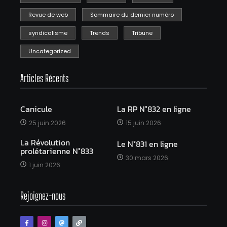
Revue de web
Sommaire du dernier numéro
syndicalisme
Trends
Tribune
Uncategorized
Articles Récents
Canicule
La RP N°832 en ligne
25 juin 2026
15 juin 2026
La Révolution
Le N°831 en ligne
prolétarienne N°833
30 mars 2026
1 juin 2026
Rejoignez-nous