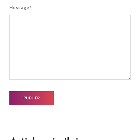
Message
*