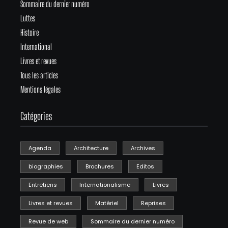
Sommaire du dernier numéro
Luttes
Histoire
International
Livres et revues
Tous les articles
Mentions légales
Catégories
Agenda
Architecture
Archives
biographies
Brochures
Editos
Entretiens
Internationalisme
Livres
Livres et revues
Matériel
Reprises
Revue de web
Sommaire du dernier numéro