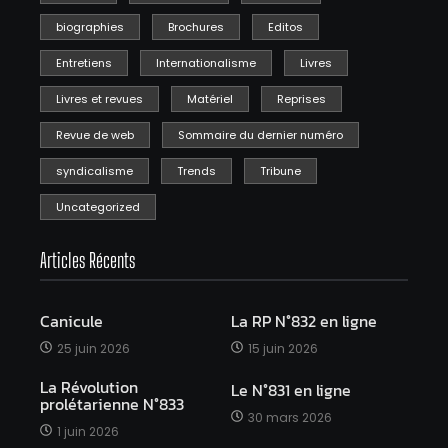
biographies
Brochures
Editos
Entretiens
Internationalisme
Livres
Livres et revues
Matériel
Reprises
Revue de web
Sommaire du dernier numéro
syndicalisme
Trends
Tribune
Uncategorized
Articles Récents
Canicule
La RP N°832 en ligne
25 juin 2026
15 juin 2026
La Révolution
Le N°831 en ligne
prolétarienne N°833
30 mars 2026
1 juin 2026