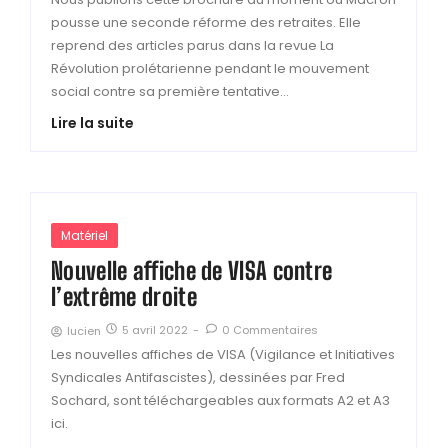
pousse une seconde réforme des retraites. Elle
reprend des articles parus dans la revue La
Révolution prolétarienne pendant le mouvement
social contre sa première tentative...
Lire la suite
Matériel
Nouvelle affiche de VISA contre
l’extrême droite
5 avril 2022
-
0 Commentaires
lucien
Les nouvelles affiches de VISA (Vigilance et Initiatives
Syndicales Antifascistes), dessinées par Fred
Sochard, sont téléchargeables aux formats A2 et A3
ici.