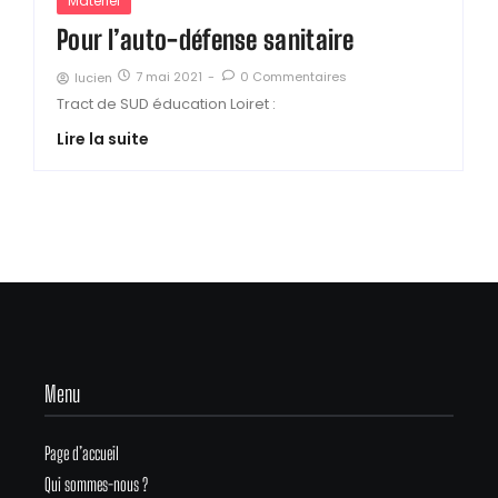
Matériel
Pour l’auto-défense sanitaire
7 mai 2021
-
0 Commentaires
lucien
Tract de SUD éducation Loiret :
Lire la suite
Menu
Page d’accueil
Qui sommes-nous ?