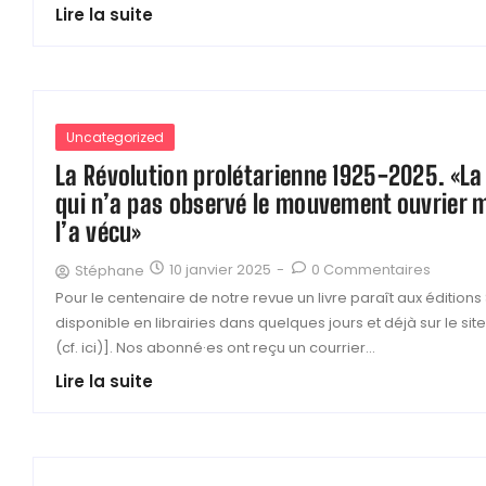
Lire la suite
Uncategorized
La Révolution prolétarienne 1925-2025. «La
qui n’a pas observé le mouvement ouvrier m
l’a vécu»
10 janvier 2025
-
0 Commentaires
Stéphane
Pour le centenaire de notre revue un livre paraît aux éditions
disponible en librairies dans quelques jours et déjà sur le site
(cf. ici)]. Nos abonné·es ont reçu un courrier...
Lire la suite