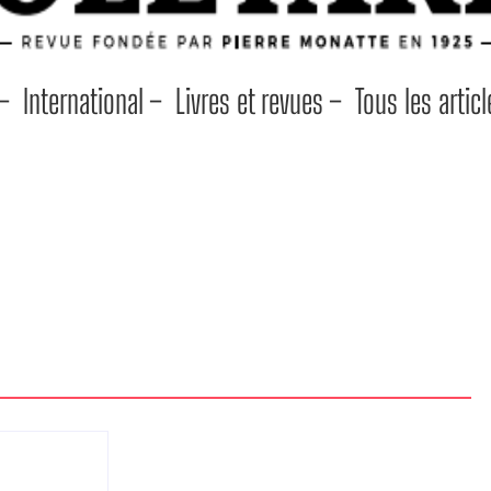
 –
International –
Livres et revues –
Tous les articl