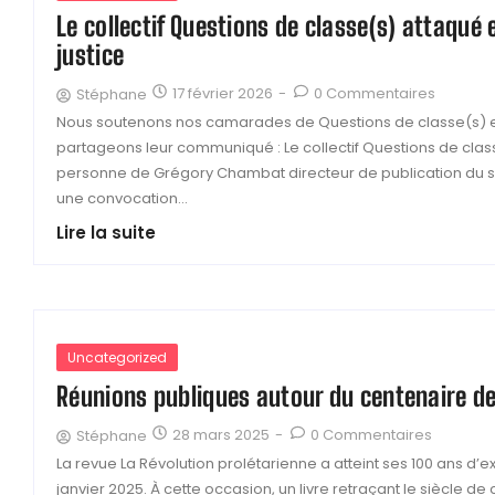
Le collectif Questions de classe(s) attaqué 
justice
17 février 2026
-
0 Commentaires
Stéphane
Nous soutenons nos camarades de Questions de classe(s) 
partageons leur communiqué : Le collectif Questions de class
personne de Grégory Chambat directeur de publication du si
une convocation...
Lire la suite
Uncategorized
Réunions publiques autour du centenaire de
28 mars 2025
-
0 Commentaires
Stéphane
La revue La Révolution prolétarienne a atteint ses 100 ans d’e
janvier 2025. À cette occasion, un livre retraçant le siècle de 