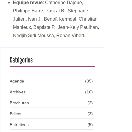
Équipe revue
: Catherine Bajoue,
Philippe Barre, Pascal B., Stéphane
Julien, Ivan J., Benoît Kermoal, Christian
Mahieux, Baptiste P., Jean-Kely Paulhan,
Nedjib Sidi Moussa, Ronan Vibert.
Catégories
Agenda
(35)
Archives
(16)
Brochures
(2)
Editos
(3)
Entretiens
(5)