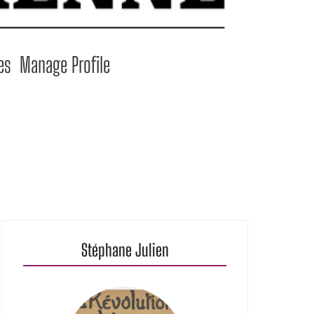
es
Manage Profile
Stéphane Julien