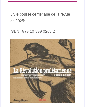
Livre pour le centenaire de la revue
en 2025:
ISBN : 979-10-399-0263-2