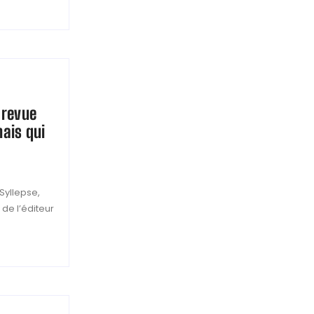
 revue
ais qui
 Syllepse,
 de l’éditeur