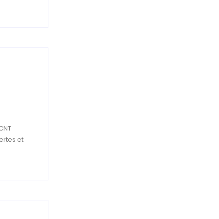
 CNT
ertes et