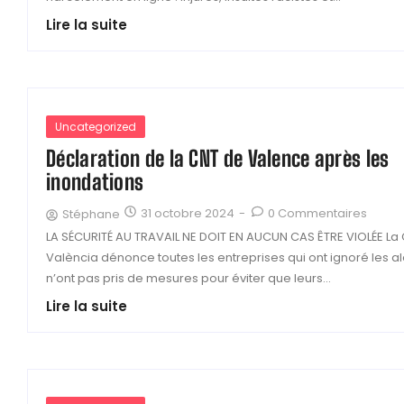
Lire la suite
Uncategorized
Déclaration de la CNT de Valence après les
inondations
31 octobre 2024
-
0 Commentaires
Stéphane
LA SÉCURITÉ AU TRAVAIL NE DOIT EN AUCUN CAS ÊTRE VIOLÉE La
València dénonce toutes les entreprises qui ont ignoré les al
n’ont pas pris de mesures pour éviter que leurs...
Lire la suite