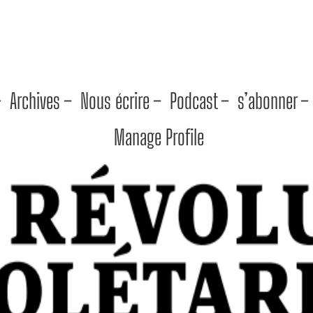
–
Archives –
Nous écrire –
Podcast –
s’abonner –
Manage Profile