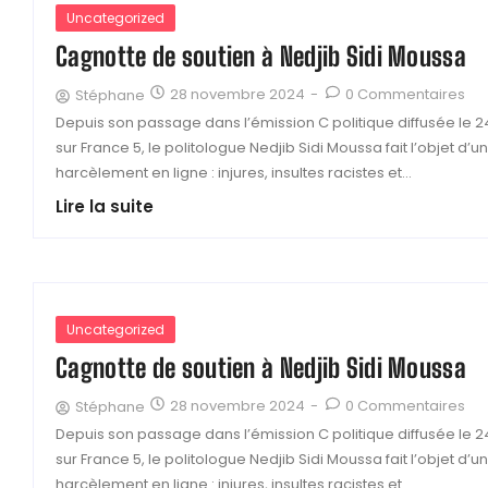
Uncategorized
Cagnotte de soutien à Nedjib Sidi Moussa
28 novembre 2024
-
0 Commentaires
Stéphane
Depuis son passage dans l’émission C politique diffusée le 2
sur France 5, le politologue Nedjib Sidi Moussa fait l’objet d’
harcèlement en ligne : injures, insultes racistes et...
Lire la suite
Uncategorized
Cagnotte de soutien à Nedjib Sidi Moussa
28 novembre 2024
-
0 Commentaires
Stéphane
Depuis son passage dans l’émission C politique diffusée le 2
sur France 5, le politologue Nedjib Sidi Moussa fait l’objet d’
harcèlement en ligne : injures, insultes racistes et...