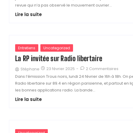
revue qui n’a pas observé le mouvement ouvrier...
Lire la suite
Entretiens
Uncategorized
La RP invitée sur Radio libertaire
23 février 2025
-
2 Commentaires
Stéphane
Dans l’émission Trous noirs, lundi 24 février de 16h à 18h. On 
Radio libertaire sur 89.4 en région parisienne, et partout en l
les bonnes applications radio. La bande...
Lire la suite
Uncategorized