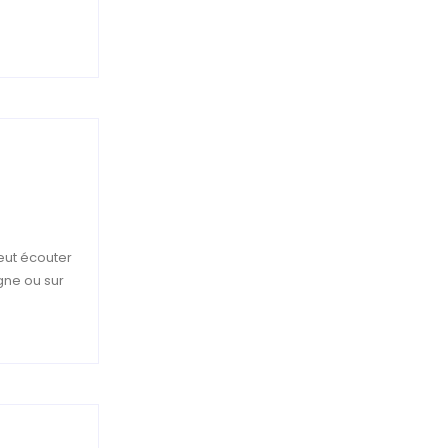
peut écouter
igne ou sur