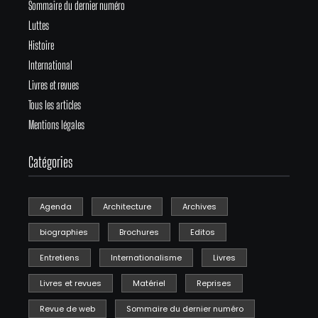
Sommaire du dernier numéro
Luttes
Histoire
International
Livres et revues
Tous les articles
Mentions légales
Catégories
Agenda
Architecture
Archives
biographies
Brochures
Editos
Entretiens
Internationalisme
Livres
Livres et revues
Matériel
Reprises
Revue de web
Sommaire du dernier numéro