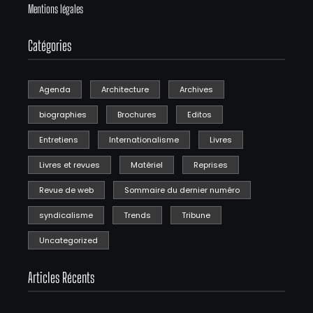
Mentions légales
Catégories
Agenda
Architecture
Archives
biographies
Brochures
Editos
Entretiens
Internationalisme
Livres
Livres et revues
Matériel
Reprises
Revue de web
Sommaire du dernier numéro
syndicalisme
Trends
Tribune
Uncategorized
Articles Récents