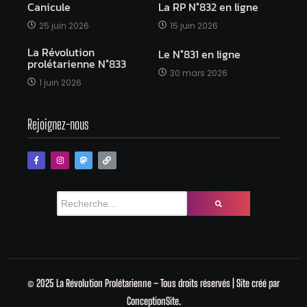
Canicule
La RP N°832 en ligne
25 juin 2026
15 juin 2026
La Révolution
Le N°831 en ligne
prolétarienne N°833
30 mars 2026
1 juin 2026
Rejoignez-nous
© 2025 La Révolution Prolétarienne – Tous droits réservés | Site créé par
ConceptionSite.