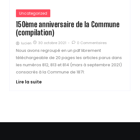
Uncategorized
150ème anniversaire de la Commune
(compilation)
30 octobre 2021
-
0 Commentaires
lucien
Nous avons regroupé en un pdf librement
téléchargeable de 20 pages les articles parus dans
les numéros 812, 813 et 814 (mars à septembre 2021)
consacrés à la Commune de 1871:
Lire la suite