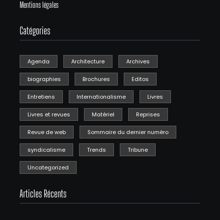
Mentions légales
Catégories
Agenda
Architecture
Archives
biographies
Brochures
Editos
Entretiens
Internationalisme
Livres
Livres et revues
Matériel
Reprises
Revue de web
Sommaire du dernier numéro
syndicalisme
Trends
Tribune
Uncategorized
Articles Récents