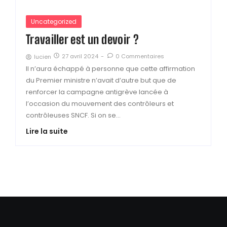
Uncategorized
Travailler est un devoir ?
27 avril 2024
-
0 Commentaires
lucien
Il n’aura échappé à personne que cette affirmation
du Premier ministre n’avait d’autre but que de
renforcer la campagne antigrève lancée à
l’occasion du mouvement des contrôleurs et
contrôleuses SNCF. Si on se...
Lire la suite