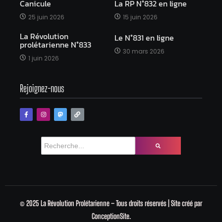
Canicule
La RP N°832 en ligne
25 juin 2026
15 juin 2026
La Révolution
Le N°831 en ligne
prolétarienne N°833
30 mars 2026
1 juin 2026
Rejoignez-nous
© 2025 La Révolution Prolétarienne – Tous droits réservés | Site créé par
ConceptionSite.