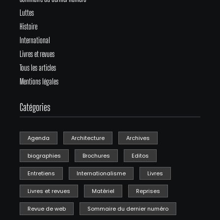
Luttes
Histoire
International
Livres et revues
Tous les articles
Mentions légales
Catégories
Agenda
Architecture
Archives
biographies
Brochures
Editos
Entretiens
Internationalisme
Livres
Livres et revues
Matériel
Reprises
Revue de web
Sommaire du dernier numéro