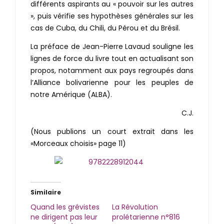
différents aspirants au « pouvoir sur les autres
», puis vérifie ses hypothèses générales sur les
cas de Cuba, du Chili, du Pérou et du Brésil.
La préface de Jean-Pierre Lavaud souligne les
lignes de force du livre tout en actualisant son
propos, notamment aux pays regroupés dans
l’Alliance bolivarienne pour les peuples de
notre Amérique (ALBA).
C.J.
(Nous publions un court extrait dans les
«Morceaux choisis» page 11)
Similaire
Quand les grévistes
La Révolution
ne dirigent pas leur
prolétarienne n°816