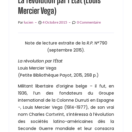
La révolution par l’État (Louis
Mercier Vega)
Par
Lucien
4 Octobre 2015
0 Commentaire
Note de lecture extraite de la
R.P.
N°790
(septembre 2015).
La révolution par l’État
Louis Mercier Vega
(Petite Bibliothèque Payot, 2015, 268 p.)
Militant libertaire d’origine belge – il fut, en
1936, l’un des fondateurs du Groupe
international de la Colonne Durruti en Espagne
-, Louis Mercier Vega (1914-1977), de son vrai
nom Charles Cortvrint, s’intéressa à l’évolution
des sociétés latino-américaines dès la
Seconde Guerre mondiale et leur consacra