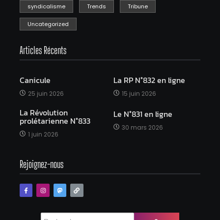
syndicalisme
Trends
Tribune
Uncategorized
Articles Récents
Canicule
La RP N°832 en ligne
25 juin 2026
15 juin 2026
La Révolution
Le N°831 en ligne
prolétarienne N°833
30 mars 2026
1 juin 2026
Rejoignez-nous