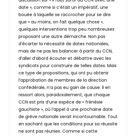
discussion sur « il faut sortir du CCN avec une
date », comme si c’était un impératif, une
bouée à laquelle se raccrocher pour se dire
que « au moins, on fait quelque chose »,
quelques interventions trop peu nombreuses
proposant une autre démarche. Non pas
d’écarter la nécessité de dates nationales,
mais de ne pas les balancer à partir du CCN,
d’aller d’abord écouter et débattre avec les
syndicats pour construire de telles dates. Mais
ce type de propositions, qui ont pu obtenir
l’approbation de membres de la direction
confédérale, n’a pas eu gain de cause. Il en
ressort alors, paradoxalement, que chaque
CCN est pris d’une espèce de « frénésie
gauchiste », où l’appel à une prochaine date
de grève nationale serait incontournable. Tout
en sachant que les conditions pour sa réussite
ne sont pas réunies. Comme si cette