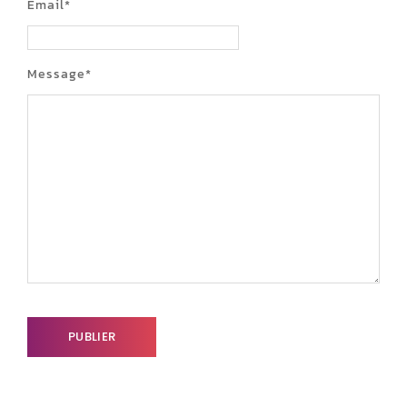
Email
*
Message
*