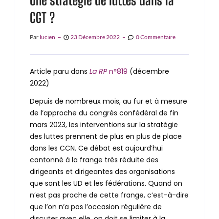
Une stratégie de luttes dans la
CGT ?
Par
Lucien
23 Décembre 2022
0 Commentaire
Article paru dans
La RP
n°819
(décembre
2022)
Depuis de nombreux mois, au fur et à mesure
de l’approche du congrès confédéral de fin
mars 2023, les interventions sur la stratégie
des luttes prennent de plus en plus de place
dans les CCN. Ce débat est aujourd’hui
cantonné à la frange très réduite des
dirigeants et dirigeantes des organisations
que sont les UD et les fédérations. Quand on
n’est pas proche de cette frange, c’est-à-dire
que l’on n’a pas l’occasion régulière de
discuter avec elle, on doit se limiter à la