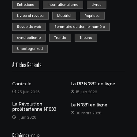
Entretiens
Internationalisme
Livres
Livres et revues
Matériel
Reprises
Revue de web
Sommaire du dernier numéro
syndicalisme
Trends
Tribune
Uncategorized
Articles Récents
Canicule
La RP N°832 en ligne
25 juin 2026
15 juin 2026
La Révolution
Le N°831 en ligne
prolétarienne N°833
30 mars 2026
1 juin 2026
Rejoignez-nous