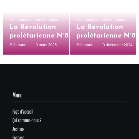
Sommaire du dernier numéro
Sommaire du dernier numéro
La Révolution
La Révolution
prolétarienne N°828
prolétarienne N°8
3 mars 2025
9 décembre 2024
Stéphane
Stéphane
Menu
Page d’accueil
Qui sommes-nous ?
Archives
Podcast