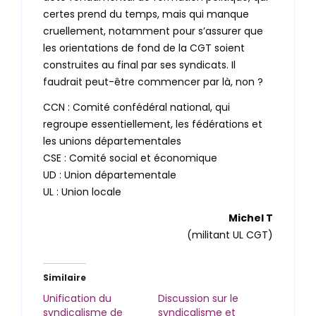
certes prend du temps, mais qui manque
cruellement, notamment pour s’assurer que
les orientations de fond de la CGT soient
construites au final par ses syndicats. Il
faudrait peut-être commencer par là, non ?
CCN : Comité confédéral national, qui
regroupe essentiellement, les fédérations et
les unions départementales
CSE : Comité social et économique
UD : Union départementale
UL : Union locale
Michel T
(militant UL CGT)
Similaire
Unification du
Discussion sur le
syndicalisme de
syndicalisme et